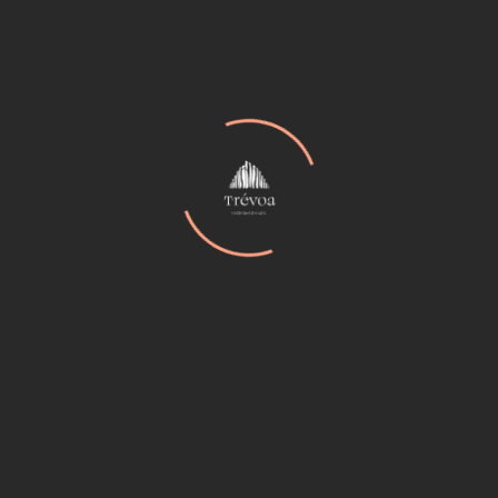
venenatis vitae, justo.
Categorías
Analysis
(2)