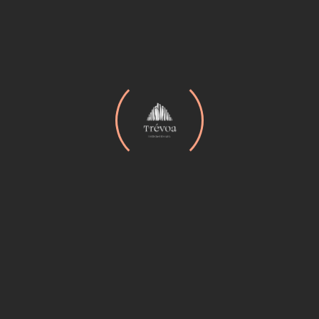
venenatis vitae, justo.
Categorías
Analysis
(2)