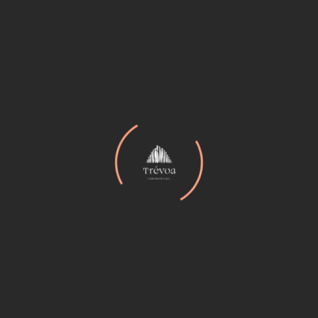
Categorías
Analysis
(2)
Art
(3)
Articles
(2)
Audio
(3)
Business
(2)
Etiquetas