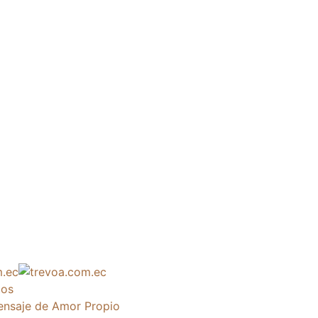
tos
nsaje de Amor Propio