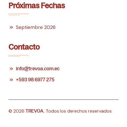
Próximas Fechas
Septiembre 2026
Contacto
info@trevoa.com.ec
+593 98 6977 275
© 2026
.
Todos los derechos reservados
TREVOA
por ISEDONE